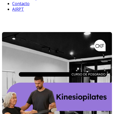
Contacto
AJRPT
Capacitación Colegio Profesional