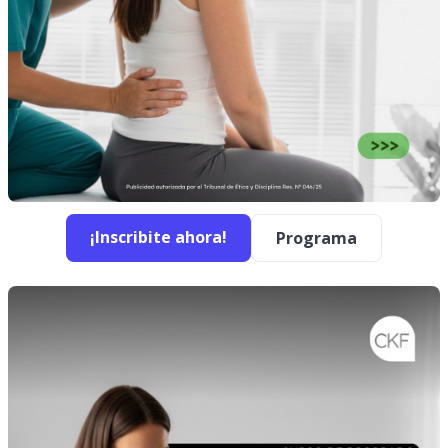
¡Inscribite ahora!
Programa